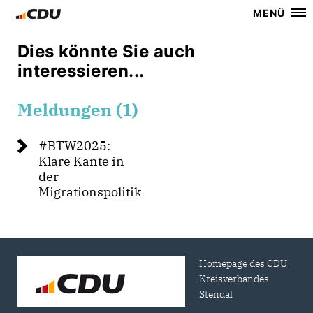
MENÜ
Dies könnte Sie auch
interessieren...
Meldungen (1)
#BTW2025:
Klare Kante in
der
Migrationspolitik
Homepage des CDU
Kreisverbandes
Stendal