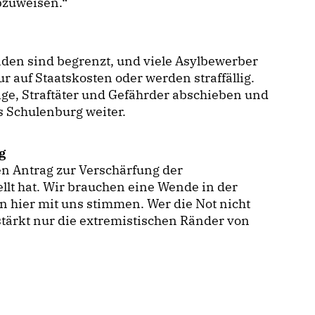
bzuweisen.“
den sind begrenzt, und viele Asylbewerber
r auf Staatskosten oder werden straffällig.
ige, Straftäter und Gefährder abschieben und
s Schulenburg weiter.
g
en Antrag zur Verschärfung der
llt hat. Wir brauchen eine Wende in der
en hier mit uns stimmen. Wer die Not nicht
stärkt nur die extremistischen Ränder von