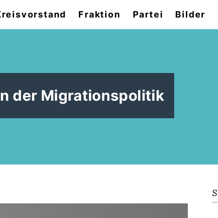
Kreisvorstand
Fraktion
Partei
Bilder
 der Migrationspolitik
S