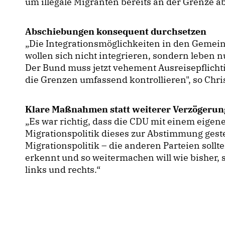
um illegale Migranten bereits an der Grenze a
Abschiebungen konsequent durchsetzen
Die Integrationsmöglichkeiten in den Gemein
wollen sich nicht integrieren, sondern leben nu
Der Bund muss jetzt vehement Ausreisepflicht
die Grenzen umfassend kontrollieren", so Chri
Klare Maßnahmen statt weiterer Verzögerun
Es war richtig, dass die CDU mit einem eigen
Migrationspolitik dieses zur Abstimmung geste
Migrationspolitik – die anderen Parteien sollt
erkennt und so weitermachen will wie bisher, 
links und rechts.“