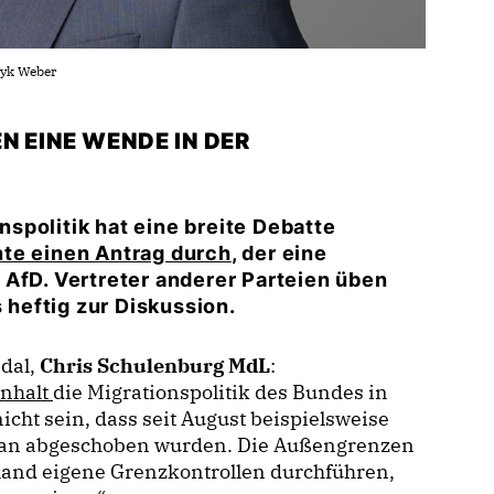
ayk Weber
N EINE WENDE IN DER
spolitik hat eine breite Debatte
te einen Antrag durch
, der eine
 AfD. Vertreter anderer Parteien üben
s heftig zur Diskussion.
ndal,
Chris Schulenburg MdL
:
nhalt
die Migrationspolitik des Bundes in
icht sein, dass seit August beispielsweise
stan abgeschoben wurden. Die Außengrenzen
hland eigene Grenzkontrollen durchführen,