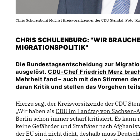
Chris Schulenburg MdL ist Kreisvorsitzender der CDU Stendal. Foto: R
CHRIS SCHULENBURG: "WIR BRAUCHE
MIGRATIONSPOLITIK"
Die Bundestagsentscheidung zur Migration
ausgelöst.
CDU-Chef
Friedrich Merz
brach
Mehrheit fand – auch mit den Stimmen der
daran Kritik und stellen das Vorgehen teil
Hierzu sagt der Kreisvorsitzende der CDU Ste
Wir haben als
CDU im Landtag von Sachsen-A
Berlin schon immer scharf kritisiert. Es kann n
keine Gefährder und Straftäter nach Afghani
der EU sind nicht dicht, deshalb muss Deutsc