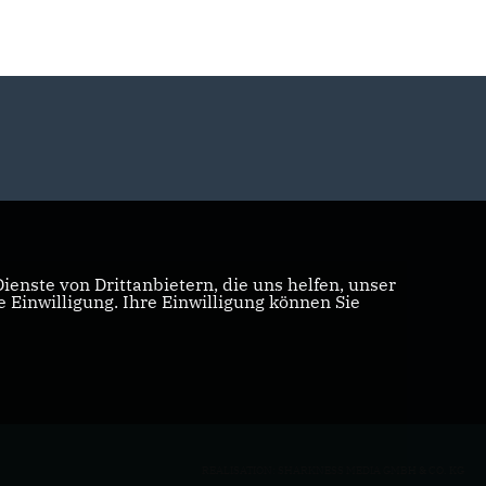
enste von Drittanbietern, die uns helfen, unser
Einwilligung. Ihre Einwilligung können Sie
REALISATION: SHARKNESS MEDIA GMBH & CO. KG