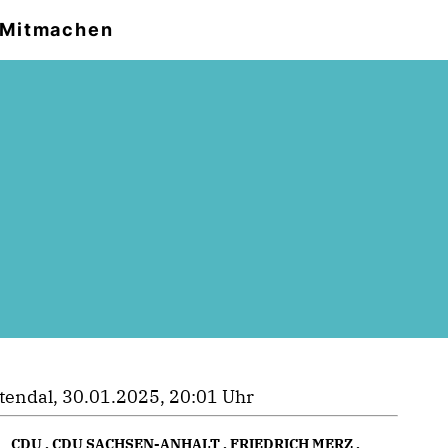
Mitmachen
tendal, 30.01.2025, 20:01 Uhr
CDU
,
CDU SACHSEN-ANHALT
,
FRIEDRICH MERZ
,