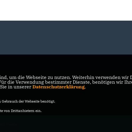
nd, um die Webseite zu nutzen. Weiterhin verwenden wir Di
r die Verwendung bestimmter Dienste, benötigen wir Ihre 
 Sie in unserer
Datenschutzerklärung
.
Gebrauch der Webseite benötigt.
e von Drittanbietern ein.
nd Stendal
vorbehalten.