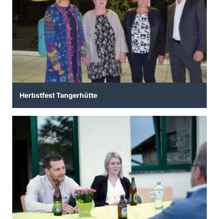
Herbstfest Tangerhütte