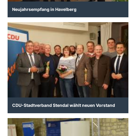
Neujahrsempfang in Havelberg
CDU-Stadtverband Stendal wählt neuen Vorstand