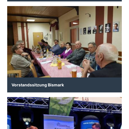
Vorstandssitzung Bismark