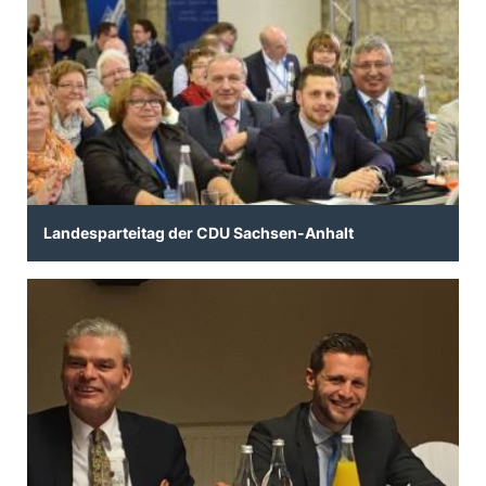
Landesparteitag der CDU Sachsen-Anhalt