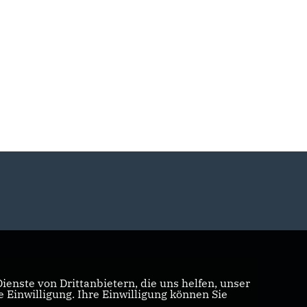
enste von Drittanbietern, die uns helfen, unser
Einwilligung. Ihre Einwilligung können Sie