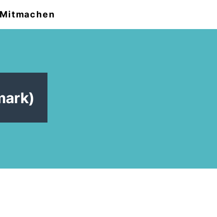
Mitmachen
mark)