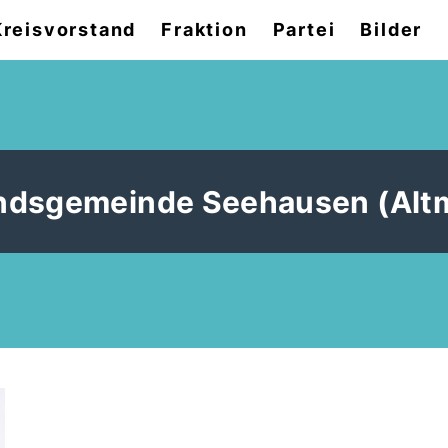
Kreisvorstand
Fraktion
Partei
Bilder
ndsgemeinde Seehausen (Alt