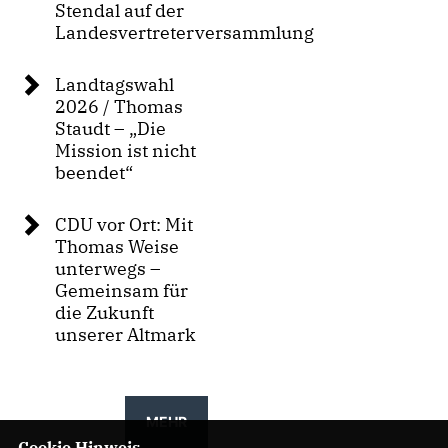
Stendal auf der
Landesvertreterversammlung
Landtagswahl
2026 / Thomas
Staudt – „Die
Mission ist nicht
beendet“
CDU vor Ort: Mit
Thomas Weise
unterwegs –
Gemeinsam für
die Zukunft
unserer Altmark
MEHR
Cookie Hinweis