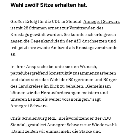
Wahl zwölf Sitze erhalten hat.
Großer Erfolg für die CDU in Stendal:
Annegret Schwarz
ist mit 28 Stimmen erneut zur Vorsitzenden des
Kreistags gewählt worden. Sie konnte sich erfolgreich
gegen die Gegenkandidatin der AfD durchsetzen und
tritt jetzt ihre zweite Amtszeit als Kreistagsvorsitzende
an.
In ihrer Ansprache betonte sie den Wunsch,
parteiübergreifend konstruktiv zusammenzuarbeiten
und dabei stets das Wohl der Bürgerinnen und Bürger
des Landkreises im Blick zu behalten. „Gemeinsam
können wir die Herausforderungen meistern und
unseren Landkreis weiter voranbringen,“ sagt
Annegret Schwarz.
Chris Schulenburg MdL
, Kreisvorsitzender der CDU
Stendal, gratuliert Annegret Schwarz zur Wiederwahl:
Damit zeigen wir einmal mehr die Stärke und